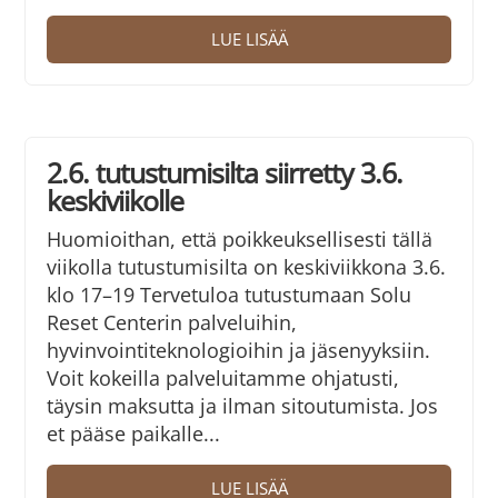
LUE LISÄÄ
2.6. tutustumisilta siirretty 3.6.
keskiviikolle
Huomioithan, että poikkeuksellisesti tällä
viikolla tutustumisilta on keskiviikkona 3.6.
klo 17–19 Tervetuloa tutustumaan Solu
Reset Centerin palveluihin,
hyvinvointiteknologioihin ja jäsenyyksiin.
Voit kokeilla palveluitamme ohjatusti,
täysin maksutta ja ilman sitoutumista. Jos
et pääse paikalle...
LUE LISÄÄ