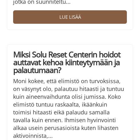
jotka on suunniteltu...
LUE LISÄÄ
Miksi Solu Reset Centerin hoidot
auttavat kehoa kiinteytymään ja
palautumaan?
Moni kokee, että elimistö on turvoksissa,
on väsynyt olo, palautuu hitaasti ja tuntuu
kuin aineenvaihdunta olisi jumissa. Koko
elimistö tuntuu raskaalta, ikäänkuin
toimisi hitaasti eikä palaudu samalla
tavalla kuin ennen. Ihmisen hyvinvointi
alkaa usein perusasioista kuten lihasten
aktivoinnista,...