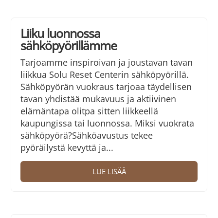
Liiku luonnossa
sähköpyörillämme
Tarjoamme inspiroivan ja joustavan tavan
liikkua Solu Reset Centerin sähköpyörillä.
Sähköpyörän vuokraus tarjoaa täydellisen
tavan yhdistää mukavuus ja aktiivinen
elämäntapa olitpa sitten liikkeellä
kaupungissa tai luonnossa. Miksi vuokrata
sähköpyörä?Sähköavustus tekee
pyöräilystä kevyttä ja...
LUE LISÄÄ