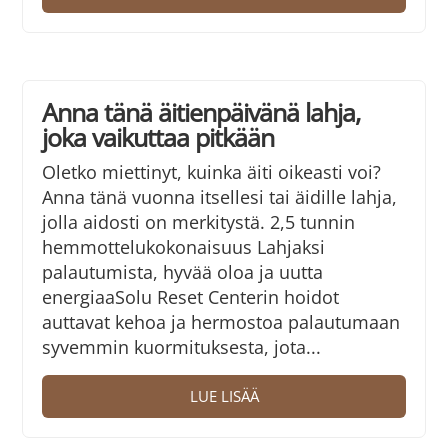
Anna tänä äitienpäivänä lahja,
joka vaikuttaa pitkään
Oletko miettinyt, kuinka äiti oikeasti voi?
Anna tänä vuonna itsellesi tai äidille lahja,
jolla aidosti on merkitystä. 2,5 tunnin
hemmottelukokonaisuus Lahjaksi
palautumista, hyvää oloa ja uutta
energiaaSolu Reset Centerin hoidot
auttavat kehoa ja hermostoa palautumaan
syvemmin kuormituksesta, jota...
LUE LISÄÄ