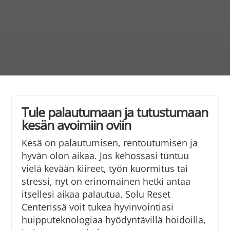
Tule palautumaan ja tutustumaan
kesän avoimiin oviin
Kesä on palautumisen, rentoutumisen ja
hyvän olon aikaa. Jos kehossasi tuntuu
vielä kevään kiireet, työn kuormitus tai
stressi, nyt on erinomainen hetki antaa
itsellesi aikaa palautua. Solu Reset
Centerissä voit tukea hyvinvointiasi
huipputeknologiaa hyödyntävillä hoidoilla,