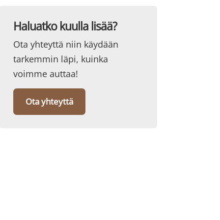
Haluatko kuulla lisää?
Ota yhteyttä niin käydään
tarkemmin läpi, kuinka
voimme auttaa!
Ota yhteyttä