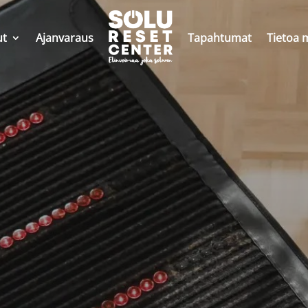
ut
Ajanvaraus
Tapahtumat
Tietoa 