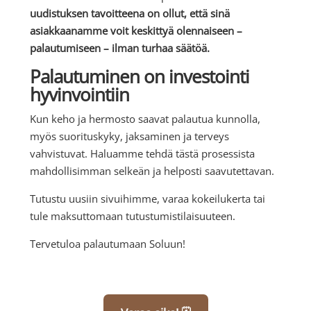
uudistuksen tavoitteena on ollut, että sinä
asiakkaanamme voit keskittyä olennaiseen –
palautumiseen – ilman turhaa säätöä.
Palautuminen on investointi
hyvinvointiin
Kun keho ja hermosto saavat palautua kunnolla,
myös suorituskyky, jaksaminen ja terveys
vahvistuvat. Haluamme tehdä tästä prosessista
mahdollisimman selkeän ja helposti saavutettavan.
Tutustu uusiin sivuihimme, varaa kokeilukerta tai
tule maksuttomaan tutustumistilaisuuteen.
Tervetuloa palautumaan Soluun!